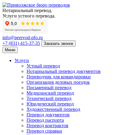
Нотариальный перевод.
Услуги устного перевода.
info@perevod-pfo.ru
+7 (831) 415-37-35
Заказать звонок
Меню
Услуги
Устный перевод
Нотариальный перевод документов
Переводчик для командировки
Организация деловых поездок
Письменный перевод
Медицинский перевод
Технический перевод
Юридический перевод
Художественный перевод
Перевод документов
Перевод паспорта
Перевод контрактов
Перевод справки