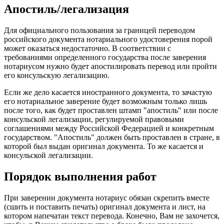
Апостиль/легализация
Для официального пользования за границей переводом
российского документа нотариального удостоверения порой
может оказаться недостаточно. В соответствии с
требованиями определенного государства после заверения
нотариусом нужно будет апостилировать перевод или пройти
его консульскую легализацию.
Если же дело касается иностранного документа, то зачастую
его нотариальное заверение будет возможным только лишь
после того, как будет проставлен штамп "апостиль" или после
консульской легализации, регулируемой правовыми
соглашениями между Российской Федерацией и конкретным
государством. "Апостиль" должен быть проставлен в стране, в
которой был выдан оригинал документа. То же касается и
консульской легализации.
Порядок выполнения работ
При заверении документа нотариус обязан скрепить вместе
(сшить и поставить печать) оригинал документа и лист, на
котором напечатан текст перевода. Конечно, Вам не захочется,