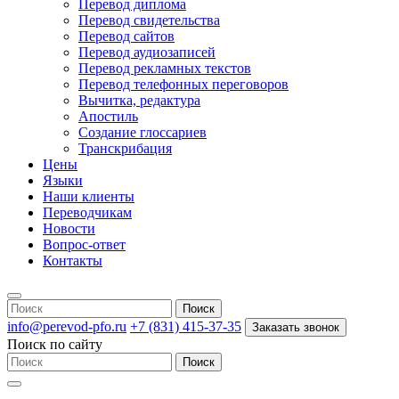
Перевод диплома
Перевод свидетельства
Перевод сайтов
Перевод аудиозаписей
Перевод рекламных текстов
Перевод телефонных переговоров
Вычитка, редактура
Апостиль
Создание глоссариев
Транскрибация
Цены
Языки
Наши клиенты
Переводчикам
Новости
Вопрос-ответ
Контакты
info@perevod-pfo.ru
+7 (831) 415-37-35
Заказать звонок
Поиск по сайту