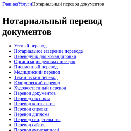
Главная
Услуги
Нотариальный перевод документов
Нотариальный перевод
документов
Устный перевод
Нотариальное заверение перевода
Переводчик для командировки
Организация деловых поездок
Письменный перевод
Медицинский перевод
Технический перевод
Юридический перевод
Художественный перевод
Перевод документов
Перевод паспорта
Перевод контрактов
Перевод справки
Перевод диплома
Перевод свидетельства
Перевод сайтов
Перевод аудиозаписей