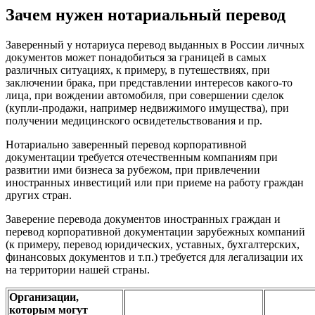
Зачем нужен нотариальный перевод
Заверенный у нотариуса перевод выданных в России личных
документов может понадобиться за границей в самых
различных ситуациях, к примеру, в путешествиях, при
заключении брака, при представлении интересов какого-то
лица, при вождении автомобиля, при совершении сделок
(купли-продажи, например недвижимого имущества), при
получении медицинского освидетельствования и пр.
Нотариально заверенный перевод корпоративной
документации требуется отечественным компаниям при
развитии ими бизнеса за рубежом, при привлечении
иностранных инвестиций или при приеме на работу граждан
других стран.
Заверение перевода документов иностранных граждан и
перевод корпоративной документации зарубежных компаний
(к примеру, перевод юридических, уставных, бухгалтерских,
финансовых документов и т.п.) требуется для легализации их
на территории нашей страны.
Организации,
которым могут